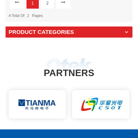
1
2
A Total Of
2
Pages
PRODUCT CATEGORIES
PARTNERS