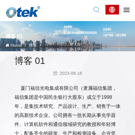
博客 01
Home
/
博客
/
博客 01
2023-08-18
厦门福信光电集成有限公司（隶属福信集团，
福信集团是中国民生银行大股东）成立于1998
年，是集技术研究、产品设计、生产、销售于一体
的高新技术企业。公司拥有一批长期从事光学器
件、计算机软件和通信领域研究的教授和年轻博
士，配备齐全的研发、生产和检测设备。企业坚