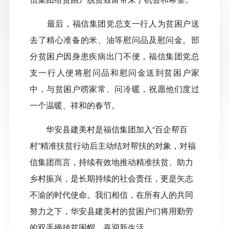
最后，福信集团党总支一行人为贫困户送
去了精心准备的米、油等慰问品及慰问金。部
分贫困户因身患疾病出门不便，福信集团党总
支一行人便将慰问品和慰问金送到贫困户家
中，与贫困户唠家常、问冷暖，祝愿他们度过
一个温暖、祥和的春节。
华安县建美村是福信集团加入“百企帮百
村”精准扶贫行动后主动结对帮扶的对象，对福
信集团而言，持续有效地推动精准扶贫、助力
乡村振兴，是长期持续的社会责任，更是矢志
不渝的时代使命。我们相信，在所有人的共同
努力之下，华安县建美村的贫困户们将用勤劳
的双手摘掉贫困帽、喜迎新生活。